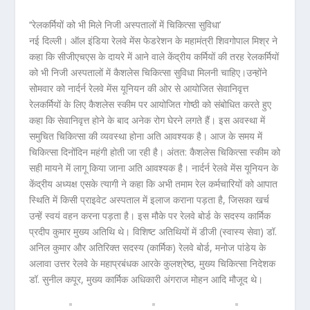
‘‘रेलकर्मियों को भी मिले निजी अस्पतालों में चिकित्सा सुविधा’
नई दिल्ली। ऑल इंडिया रेलवे मेंस फेडरेशन के महामंत्री शिवगोपाल मिश्र ने
कहा कि सीजीएचएस के दायरे में आने वाले केंद्रीय कर्मियों की तरह रेलकर्मियों
को भी निजी अस्पतालों में कैशलेस चिकित्सा सुविधा मिलनी चाहिए।उन्होंने
सोमवार को नार्दर्न रेलवे मेंस यूनियन की ओर से आयोजित सेवानिवृत्त
रेलकर्मियों के लिए कैशलेस स्कीम पर आयोजित गोष्ठी को संबोधित करते हुए
कहा कि सेवानिवृत्त होने के बाद अनेक रोग घेरने लगते हैं। इस अवस्था में
समुचित चिकित्सा की व्यवस्था होना अति आवश्यक है। आज के समय में
चिकित्सा दिनोंदिन महंगी होती जा रही है। अंतत: कैशलेस चिकित्सा स्कीम को
सही मायने में लागू किया जाना अति आवश्यक है। नार्दर्न रेलवे मेंस यूनियन के
केंद्रीय अध्यक्ष एसके त्यागी ने कहा कि अभी तमाम रेल कर्मचारियों को आपात
स्थिति में किसी प्राइवेट अस्पताल में इलाज कराना पड़ता है, जिसका खर्च
उन्हें स्वयं वहन करना पड़ता है। इस मौके पर रेलवे बोर्ड के सदस्य कार्मिक
प्रदीप कुमार मुख्य अतिथि थे। विशिष्ट अतिथियों में डीजी (स्वास्य सेवा) डॉ.
अनिल कुमार और अतिरिक्त सदस्य (कार्मिक) रेलवे बोर्ड, मनोज पांडेय के
अलावा उत्तर रेलवे के महाप्रबंधक आरके कुलश्रेष्ठ, मुख्य चिकित्सा निदेशक
डॉ. सुनील कपूर, मुख्य कार्मिक अधिकारी अंगराज मोहन आदि मौजूद थे।