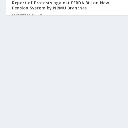
Report of Protests against PFRDA Bill on New
Pension System by NRMU Branches
September 25, 2013