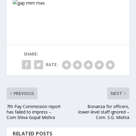
SHARE:
RATE:
PREVIOUS
NEXT
7th Pay Commission report
Bonanza for officers,
has failed to impress –
lower-level staff ignored –
Com Shiva Gopal Mishra
Com. S.G. Mishra
RELATED POSTS