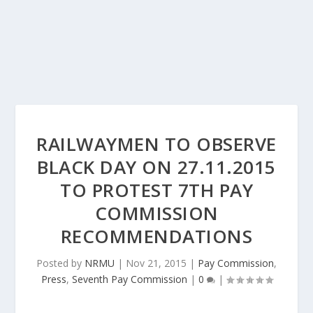
RAILWAYMEN TO OBSERVE
BLACK DAY ON 27.11.2015
TO PROTEST 7TH PAY
COMMISSION
RECOMMENDATIONS
Posted by
NRMU
|
Nov 21, 2015
|
Pay Commission
,
Press
,
Seventh Pay Commission
|
0
|