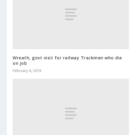
Wreath, govt visit for railway Trackmen who die
on job
February 4, 2018